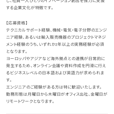
じ、社員一人ひとりのイノベーション創出を強力に支援
する企業文化が特徴です。
【応募資格】
テクニカルサポート経験、機械・電気・電子分野のエンジ
ニア経験、あるいは輸入販売機器のプロジェクトマネジ
メント経験のうち、いずれか2年以上の実務経験が必須
となります。
ヨーロッパやアジアなど海外拠点との連携が日常的に
発生するため、オンライン会議や資料作成を円滑に行え
るビジネスレベルの日本語および英語力が求められま
す。
エンジニアのご経験がある方は特に歓迎いたします。
勤務形態は月曜日から木曜日がオフィス出社、金曜日が
リモートワークとなります。