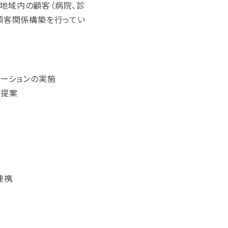
地域内の顧客（病院、診
顧客関係構築を行ってい
レーションの実施
を提案
連携