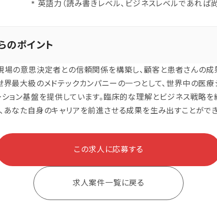
* 英語力（読み書きレベル、ビジネスレベルであれば尚
らのポイント
現場の意思決定者との信頼関係を構築し、顧客と患者さんの成
世界最大級のメドテックカンパニーの一つとして、世界中の医療
ーション基盤を提供しています。臨床的な理解とビジネス戦略を
、あなた自身のキャリアを前進させる成果を生み出すことができ
この求人に応募する
求人案件一覧に戻る