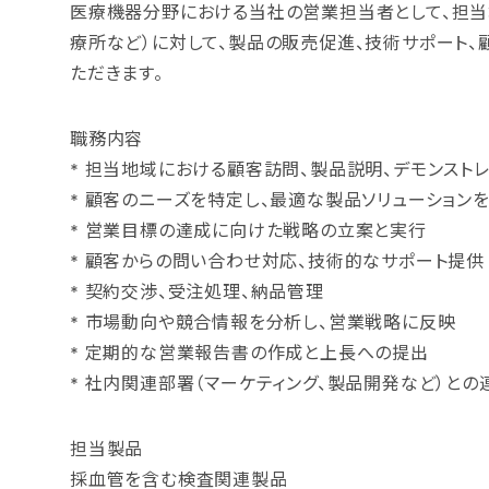
医療機器分野における当社の営業担当者として、担当
療所など）に対して、製品の販売促進、技術サポート、
ただきます。
職務内容
* 担当地域における顧客訪問、製品説明、デモンスト
* 顧客のニーズを特定し、最適な製品ソリューション
* 営業目標の達成に向けた戦略の立案と実行
* 顧客からの問い合わせ対応、技術的なサポート提供
* 契約交渉、受注処理、納品管理
* 市場動向や競合情報を分析し、営業戦略に反映
* 定期的な営業報告書の作成と上長への提出
* 社内関連部署（マーケティング、製品開発など）との
担当製品
採血管を含む検査関連製品