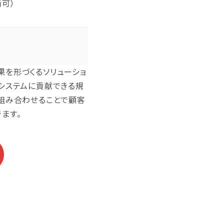
可）
果を形づくるソリューショ
システムに貢献できる規
組み合わせることで顧客
ます。