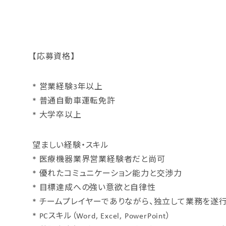
【応募資格】
* 営業経験3年以上
* 普通自動車運転免許
* 大学卒以上
望ましい経験・スキル
* 医療機器業界営業経験者だと尚可
* 優れたコミュニケーション能力と交渉力
* 目標達成への強い意欲と自律性
* チームプレイヤーでありながら、独立して業務を遂
* PCスキル（Word, Excel, PowerPoint）