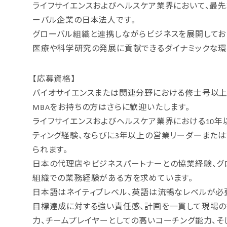
ライフサイエンスおよびヘルスケア業界において、最
ーバル企業の日本法人です。
グローバル組織と連携しながらビジネスを展開してお
医療や科学研究の発展に貢献できるダイナミックな環
【応募資格】
バイオサイエンスまたは関連分野における修士号以上
MBAをお持ちの方はさらに歓迎いたします。
ライフサイエンスおよびヘルスケア業界における10年
ティング経験、ならびに3年以上の営業リーダーまた
られます。
日本の代理店やビジネスパートナーとの協業経験、グ
組織での業務経験がある方を求めています。
日本語はネイティブレベル、英語は流暢なレベルが必
目標達成に対する強い責任感、計画を一貫して現場
力、チームプレイヤーとしての高いコーチング能力、