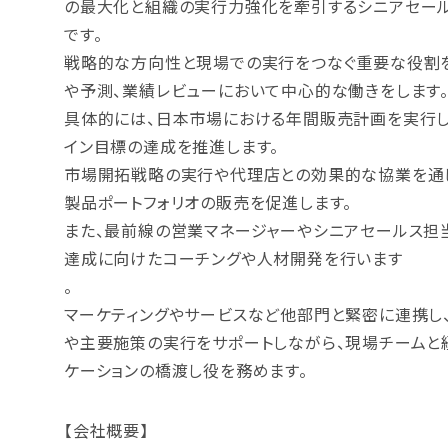
の最大化と組織の実行力強化を牽引するシニアセール
です。
戦略的な方向性と現場での実行をつなぐ重要な役割
や予測、業績レビューにおいて中心的な働きをします
具体的には、日本市場における年間販売計画を実行し
イン目標の達成を推進します。
市場開拓戦略の実行や代理店との効果的な協業を通
製品ポートフォリオの販売を促進します。
また、最前線の営業マネージャーやシニアセールス担
達成に向けたコーチングや人材開発を行います
。
マーケティングやサービスなど他部門と緊密に連携し
や主要施策の実行をサポートしながら、現場チームと
ケーションの橋渡し役を務めます。
【会社概要】