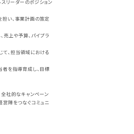
スリーダーのポジション
を担い、事業計画の策定
。
、売上や予算、パイプラ
じて、担当領域における
当者を指導育成し、目標
、全社的なキャンペーン
経営陣をつなぐコミュニ