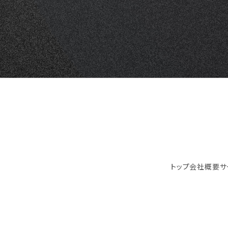
トップ
会社概要
サ