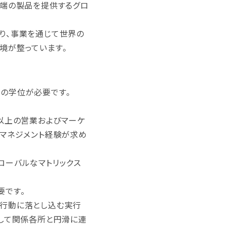
先端の製品を提供するグロ
り、事業を通じて世界の
境が整っています。
の学位が必要です。
以上の営業およびマーケ
はマネジメント経験が求め
ローバルなマトリックス
要です。
の行動に落とし込む実行
そして関係各所と円滑に連