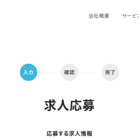
会社概要
サービ
入力
確認
完了
求人応募
応募する求人情報