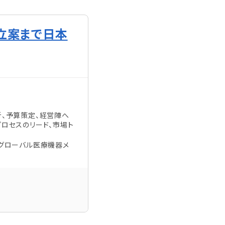
立案まで日本
析、予算策定、経営陣へ
プロセスのリード、市場ト
、グローバル医療機器メ